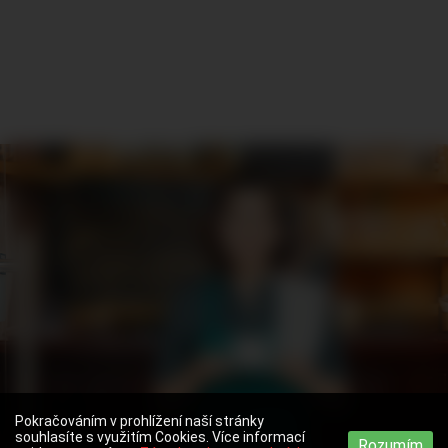
Pokračováním v prohlížení naší stránky
souhlasíte s využitím Cookies. Více informací
Rozumím